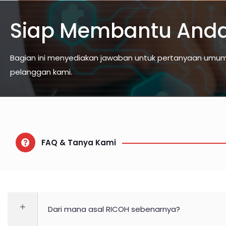
Siap Membantu And
Bagian ini menyediakan jawaban untuk pertanyaan umum 
pelanggan kami.
FAQ & Tanya Kami
Dari mana asal RICOH sebenarnya?