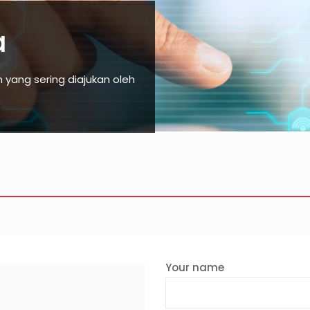
a
yang sering diajukan oleh
Your name