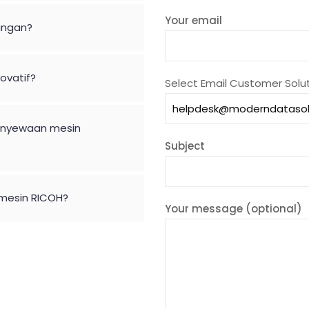
Your email
ungan?
ovatif?
Select Email Customer Solut
enyewaan mesin
Subject
 mesin RICOH?
Your message (optional)